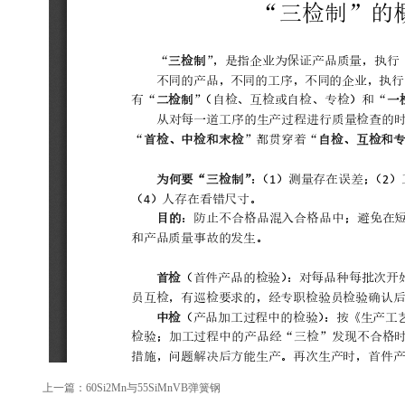
上一篇：60Si2Mn与55SiMnVB弹簧钢